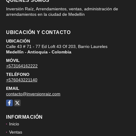
QUIÉNES SOMOS
Inversión Raíz, Arrendamientos, ventas, administración de
arrendamientos en la ciudad de Medellín
UBICACIÓN Y CONTACTO
UBICACIÓN
Calle 43 # 71 - 77 Ed Loft 43 Of 203, Barrio Laureles
Medellín - Antioquia - Colombia
MÓVIL
+573164162222
TELÉFONO
+576043221140
EMAIL
contacto@inversionraiz.com
Facebook
X
INFORMACIÓN
Inicio
Ventas