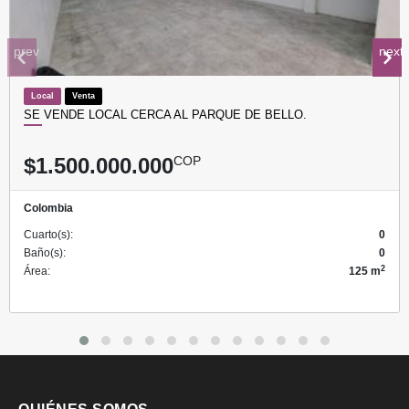
prev
next
Local
Venta
SE VENDE LOCAL CERCA AL PARQUE DE BELLO.
$1.500.000.000
COP
Colombia
Cuarto(s):
0
Baño(s):
0
2
Área:
125 m