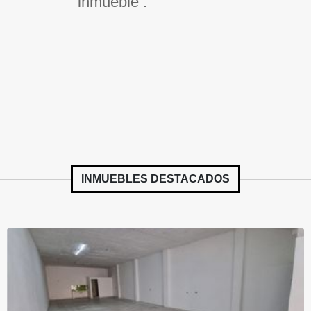
inmueble .
INMUEBLES
DESTACADOS