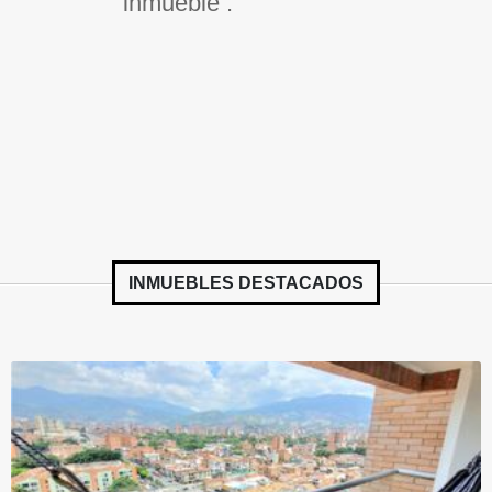
inmueble .
INMUEBLES
DESTACADOS