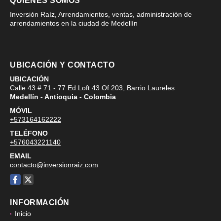
QUIÉNES SOMOS
Inversión Raíz, Arrendamientos, ventas, administración de
arrendamientos en la ciudad de Medellín
UBICACIÓN Y CONTACTO
UBICACIÓN
Calle 43 # 71 - 77 Ed Loft 43 Of 203, Barrio Laureles
Medellín - Antioquia - Colombia
MÓVIL
+573164162222
TELÉFONO
+576043221140
EMAIL
contacto@inversionraiz.com
Facebook
X
INFORMACIÓN
Inicio