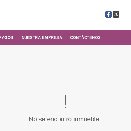
Facebook
X
 PAGOS
NUESTRA EMPRESA
CONTÁCTENOS
No se encontró inmueble .