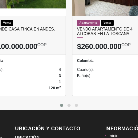
Venta
Apartamento
Venta
NDE CASA FINCA EN ANDES.
VENDO APARTAMENTO DE 4
ALCOBAS EN LA TOSCANA
100.000.000
COP
$260.000.000
COP
ia
Colombia
s):
4
Cuarto(s):
:
3
Baño(s):
1
2
120 m
UBICACIÓN Y CONTACTO
INFORMACI
Inicio
ón
UBICACIÓN