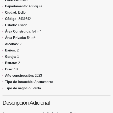
Departamento:
Antioquia
Ciudad:
Bello
Código:
8431642
Estado:
Usado
Área Construida:
54 m²
Área Privada:
54 m²
Alcobas:
2
Baños:
2
Garaje:
1
Estrato:
2
Piso:
10
Año construcción:
2023
Tipo de inmueble:
Apartamento
Tipo de negocio:
Venta
Descripción Adicional