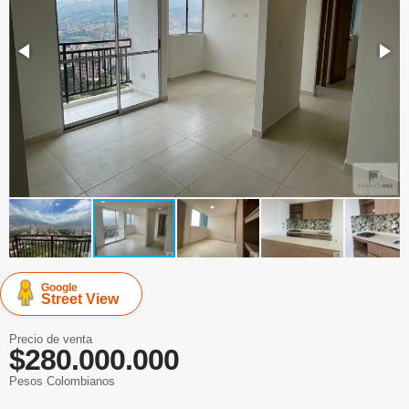
Google
Street View
Precio de venta
$280.000.000
Pesos Colombianos