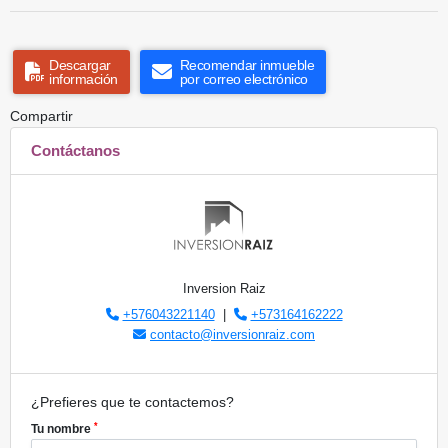
Descargar
Recomendar inmueble
información
por correo electrónico
Compartir
Contáctanos
Inversion Raiz
+576043221140
|
+573164162222
contacto@inversionraiz.com
¿Prefieres que te contactemos?
*
Tu nombre