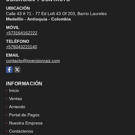
UBICACIÓN
Calle 43 # 71 - 77 Ed Loft 43 Of 203, Barrio Laureles
Medellín - Antioquia - Colombia
MÓVIL
+573164162222
TELÉFONO
+576043221140
EMAIL
contacto@inversionraiz.com
Facebook
X
INFORMACIÓN
Inicio
Ventas
Arriendo
Portal de Pagos
Nuestra Empresa
Contáctenos