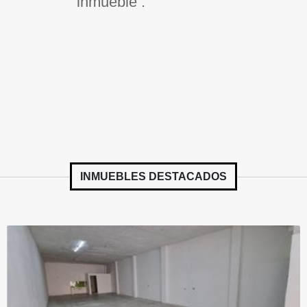
inmueble .
INMUEBLES
DESTACADOS