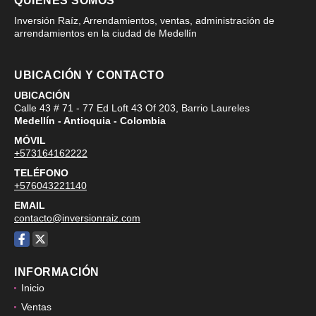
QUIÉNES SOMOS
Inversión Raíz, Arrendamientos, ventas, administración de
arrendamientos en la ciudad de Medellín
UBICACIÓN Y CONTACTO
UBICACIÓN
Calle 43 # 71 - 77 Ed Loft 43 Of 203, Barrio Laureles
Medellín - Antioquia - Colombia
MÓVIL
+573164162222
TELÉFONO
+576043221140
EMAIL
contacto@inversionraiz.com
Facebook
X
INFORMACIÓN
Inicio
Ventas