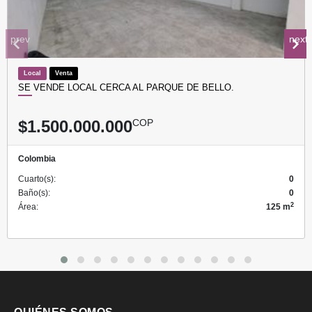
prev
next
Local
Venta
SE VENDE LOCAL CERCA AL PARQUE DE BELLO.
$1.500.000.000
COP
Colombia
Cuarto(s):
0
Baño(s):
0
2
Área:
125 m