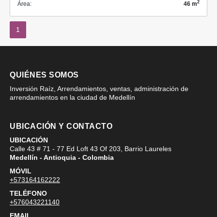
2
Área:
46 m
1
QUIÉNES SOMOS
Inversión Raíz, Arrendamientos, ventas, administración de
arrendamientos en la ciudad de Medellín
UBICACIÓN Y CONTACTO
UBICACIÓN
Calle 43 # 71 - 77 Ed Loft 43 Of 203, Barrio Laureles
Medellín - Antioquia - Colombia
MÓVIL
+573164162222
TELÉFONO
+576043221140
EMAIL