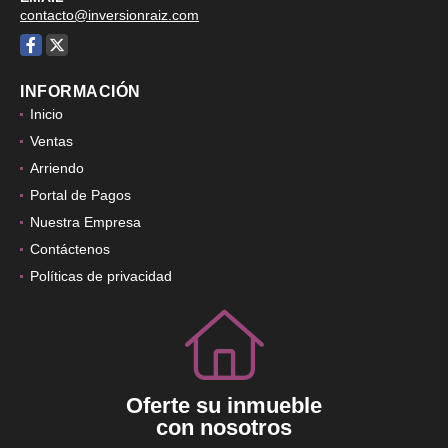
contacto@inversionraiz.com
Facebook
X
INFORMACIÓN
Inicio
Ventas
Arriendo
Portal de Pagos
Nuestra Empresa
Contáctenos
Políticas de privacidad
Oferte su inmueble
con nosotros