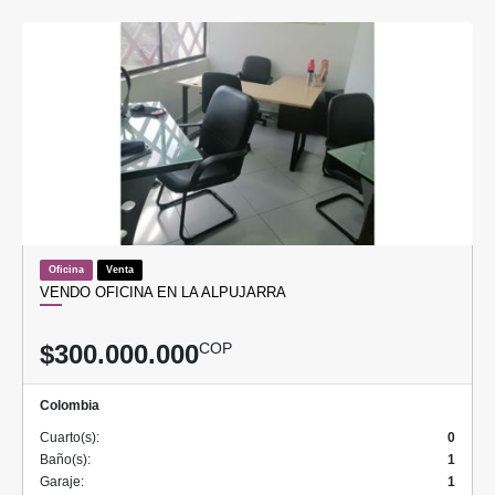
Oficina
Venta
VENDO OFICINA EN LA ALPUJARRA
$300.000.000
COP
Colombia
Cuarto(s):
0
Baño(s):
1
Garaje:
1