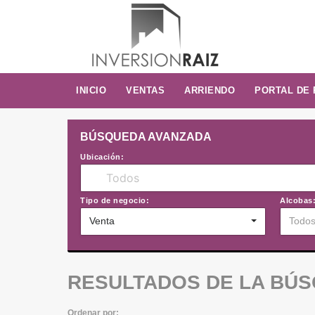
INICIO
VENTAS
ARRIENDO
PORTAL DE
BÚSQUEDA AVANZADA
Ubicación:
Tipo de negocio:
Alcobas
Venta
Todo
RESULTADOS DE LA BÚ
Ordenar por: