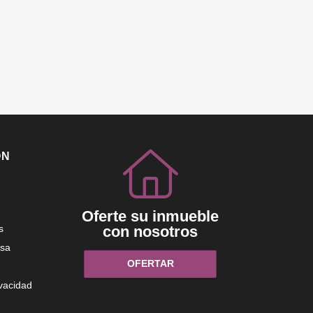
ÓN
Oferte su inmueble
s
con nosotros
sa
OFERTAR
ivacidad