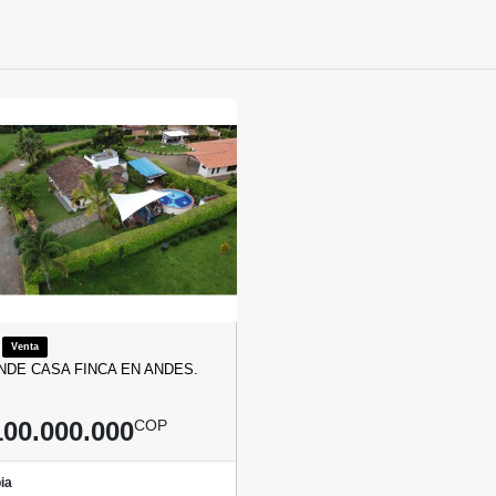
Venta
NDE CASA FINCA EN ANDES.
100.000.000
COP
ia