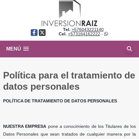
Tel.
+576043221140
Facebook
X
Cel.
+573164162222
-
MENÚ
Política para el tratamiento de
datos personales
POLÍTICA DE TRATAMIENTO DE DATOS PERSONALES
NUESTRA EMPRESA
pone a conocimiento de los Titulares de los
Datos Personales que sean tratados de cualquier manera por la