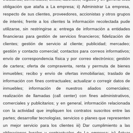
obligación que ataña a La empresa; ii) Administrar La empresa,
respecto de sus clientes, proveedores, accionistas y otros grupos
de interés; frente a los clientes la información recolectada pude
utilizarse, sin restringirse a: entrega de información a entidades
financieras para gestión de servicios financieros; fidelización de
clientes; gestión de servicio al cliente; publicidad; mercadeo;
gestión y contacto comercial; contactos para correos informativos;
envío de correspondencia física y por correo electrónico; gestión
de cartera; oferta de compraventa, renta y permuta de bienes
inmuebles; recibo y envío de ofertas inmobiliarias; traslado de
información con fines contractuales; actualizar o corregir datos de
inmuebles; información de nuestros aliados comerciales;
realización de llamadas (call center) con fines administrativos,
comerciales y publicitarios; y en general, información relacionada
con la actividad que impliquen los contratos suscritos entre las
partes; desarrollar tecnologías, servicios o planes que representen
un mejor servicio para los clientes iii) Dar cumplimiento a las
obligaciones legales y contractuales de La empresa; iv) Actuar