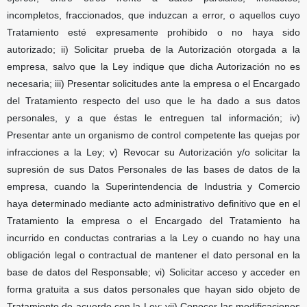
incompletos, fraccionados, que induzcan a error, o aquellos cuyo
Tratamiento esté expresamente prohibido o no haya sido
autorizado; ii) Solicitar prueba de la Autorización otorgada a la
empresa, salvo que la Ley indique que dicha Autorización no es
necesaria; iii) Presentar solicitudes ante la empresa o el Encargado
del Tratamiento respecto del uso que le ha dado a sus datos
personales, y a que éstas le entreguen tal información; iv)
Presentar ante un organismo de control competente las quejas por
infracciones a la Ley; v) Revocar su Autorización y/o solicitar la
supresión de sus Datos Personales de las bases de datos de la
empresa, cuando la Superintendencia de Industria y Comercio
haya determinado mediante acto administrativo definitivo que en el
Tratamiento la empresa o el Encargado del Tratamiento ha
incurrido en conductas contrarias a la Ley o cuando no hay una
obligación legal o contractual de mantener el dato personal en la
base de datos del Responsable; vi) Solicitar acceso y acceder en
forma gratuita a sus datos personales que hayan sido objeto de
Tratamiento de acuerdo con la Ley; vii) Conocer las modificaciones