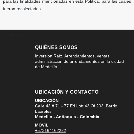
para las finalidades mencionadas en esta Política, para las cuales
fueron recolectados.
Compartir:
QUIÉNES SOMOS
Inversión Raíz, Arrendamientos, ventas,
administración de arrendamientos en la ciudad
de Medellín
UBICACIÓN Y CONTACTO
UBICACIÓN
Calle 43 # 71 - 77 Ed Loft 43 Of 203, Barrio
Laureles
Medellín - Antioquia - Colombia
MÓVIL
+573164162222