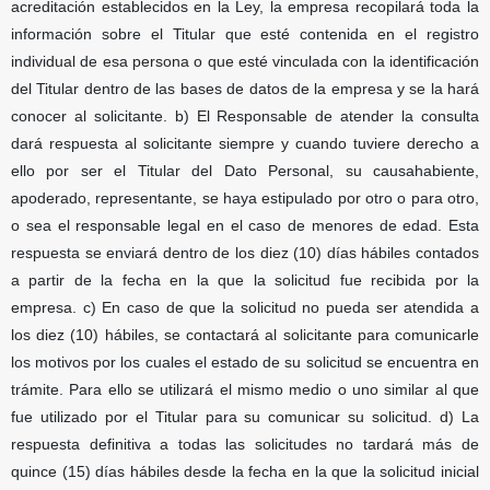
acreditación establecidos en la Ley, la empresa recopilará toda la
información sobre el Titular que esté contenida en el registro
individual de esa persona o que esté vinculada con la identificación
del Titular dentro de las bases de datos de la empresa y se la hará
conocer al solicitante. b) El Responsable de atender la consulta
dará respuesta al solicitante siempre y cuando tuviere derecho a
ello por ser el Titular del Dato Personal, su causahabiente,
apoderado, representante, se haya estipulado por otro o para otro,
o sea el responsable legal en el caso de menores de edad. Esta
respuesta se enviará dentro de los diez (10) días hábiles contados
a partir de la fecha en la que la solicitud fue recibida por la
empresa. c) En caso de que la solicitud no pueda ser atendida a
los diez (10) hábiles, se contactará al solicitante para comunicarle
los motivos por los cuales el estado de su solicitud se encuentra en
trámite. Para ello se utilizará el mismo medio o uno similar al que
fue utilizado por el Titular para su comunicar su solicitud. d) La
respuesta definitiva a todas las solicitudes no tardará más de
quince (15) días hábiles desde la fecha en la que la solicitud inicial