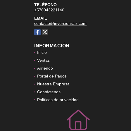
TELÉFONO
+576043221140
EMAIL
contacto@inversionraiz.com
Facebook
X
INFORMACIÓN
Inicio
Ventas
Arriendo
Portal de Pagos
Nuestra Empresa
Contáctenos
Políticas de privacidad