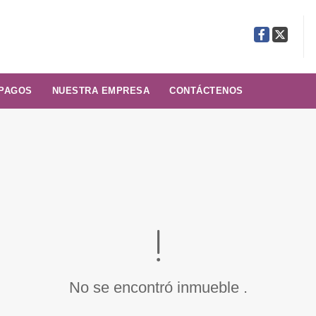
Facebook
X
 PAGOS
NUESTRA EMPRESA
CONTÁCTENOS
No se encontró inmueble .