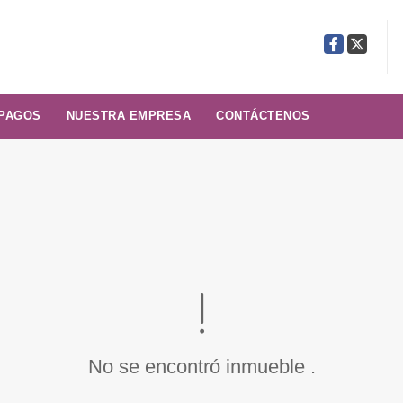
Facebook
X
 PAGOS
NUESTRA EMPRESA
CONTÁCTENOS
No se encontró inmueble .