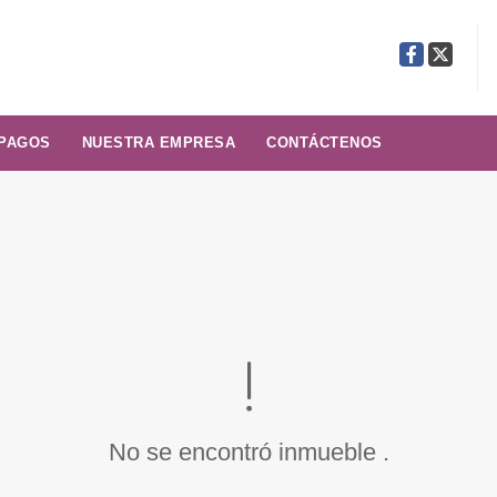
Facebook
X
 PAGOS
NUESTRA EMPRESA
CONTÁCTENOS
No se encontró inmueble .