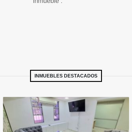
inmueble .
INMUEBLES
DESTACADOS