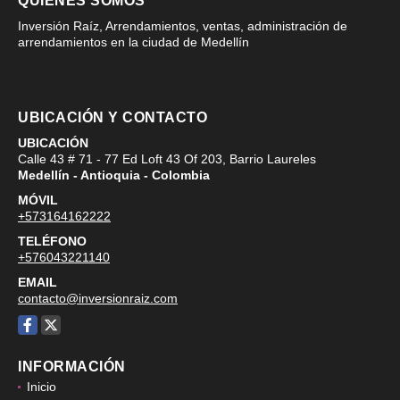
QUIÉNES SOMOS
Inversión Raíz, Arrendamientos, ventas, administración de
arrendamientos en la ciudad de Medellín
UBICACIÓN Y CONTACTO
UBICACIÓN
Calle 43 # 71 - 77 Ed Loft 43 Of 203, Barrio Laureles
Medellín - Antioquia - Colombia
MÓVIL
+573164162222
TELÉFONO
+576043221140
EMAIL
contacto@inversionraiz.com
Facebook
X
INFORMACIÓN
Inicio