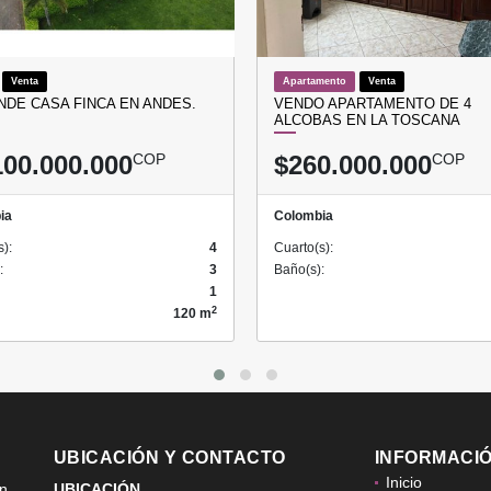
Venta
Apartamento
Venta
NDE CASA FINCA EN ANDES.
VENDO APARTAMENTO DE 4
ALCOBAS EN LA TOSCANA
100.000.000
COP
$260.000.000
COP
ia
Colombia
s):
4
Cuarto(s):
:
3
Baño(s):
1
2
120 m
UBICACIÓN Y CONTACTO
INFORMACI
Inicio
ón
UBICACIÓN